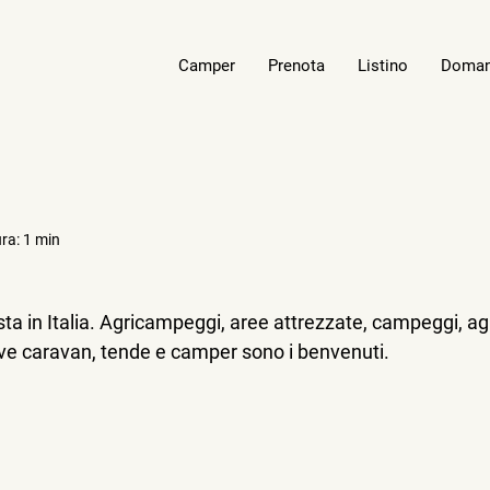
Camper
Prenota
Listino
Doma
ura: 1 min
ta in Italia. Agricampeggi, aree attrezzate, campeggi, agr
dove caravan, tende e camper sono i benvenuti.