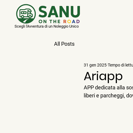
Scegli l'Avventura di un Noleggio Unico
All Posts
31 gen 2025
Tempo di lett
Ariapp
APP dedicata alla sos
liberi e parcheggi, 