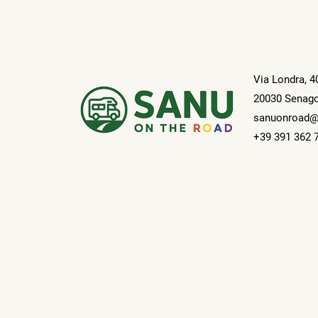
Via Londra, 4
20030 Senago
sanuonroad@
+39 391 362 