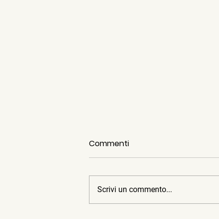
Commenti
Scrivi un commento...
Garden Sharing