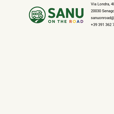
Via Londra, 4
20030 Senago
sanuonroad@
+39 391 362 