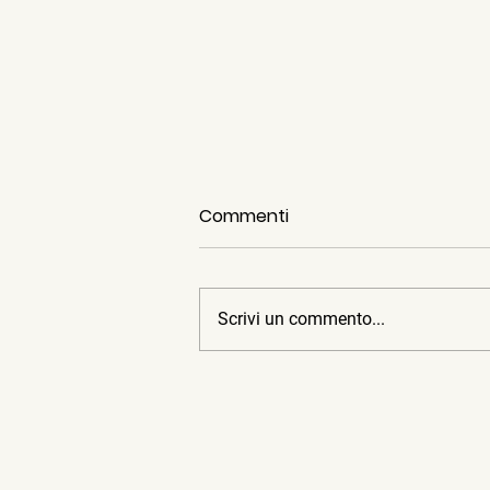
Commenti
Scrivi un commento...
Garden Sharing