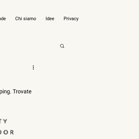
nde
Chi siamo
Idee
Privacy
ping. Trovate 