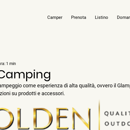
Camper
Prenota
Listino
Doma
ura: 1 min
 Camping
campeggio come esperienza di alta qualità, ovvero il Glam
ioni su prodotti e accessori.