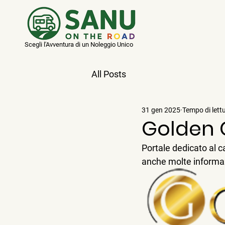
Scegli l'Avventura di un Noleggio Unico
All Posts
31 gen 2025
Tempo di lett
Golden
Portale dedicato al 
anche molte informaz