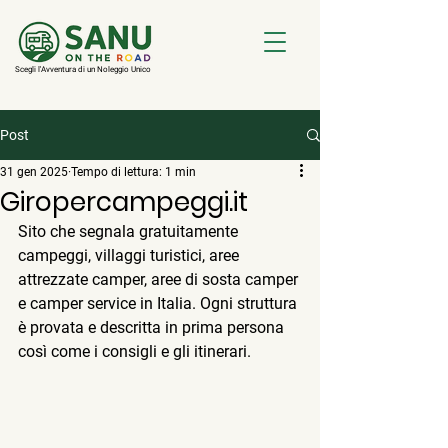
Scegli l'Avventura di un Noleggio Unico
Post
31 gen 2025
Tempo di lettura: 1 min
Giropercampeggi.it
Sito che segnala gratuitamente 
campeggi, villaggi turistici, aree 
attrezzate camper, aree di sosta camper 
e camper service in Italia. Ogni struttura 
è provata e descritta in prima persona 
così come i consigli e gli itinerari.